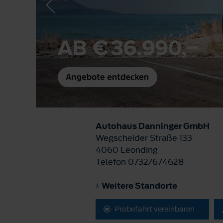
Autohaus Danninger GmbH
Wegscheider Straße 133
4060 Leonding
Telefon 0732/674628
Weitere Standorte
Probefahrt vereinbaren