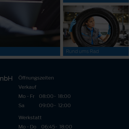
Rund ums Rad
GmbH
Öffnungszeiten
Verkauf
Mo - Fr
08:00
-
18:00
Sa
09:00
-
12:00
Werkstatt
Mo - Do
06:45
-
18:00