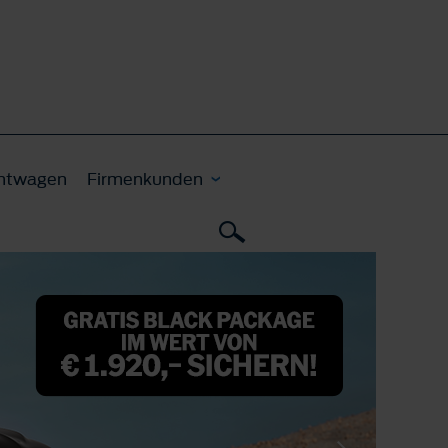
htwagen
Firmenkunden