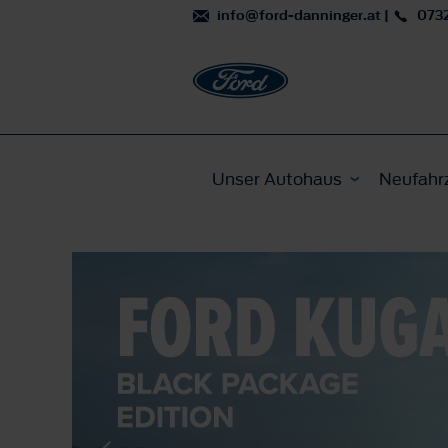
info@ford-danninger.at
|
073
Unser Autohaus
Neufahr