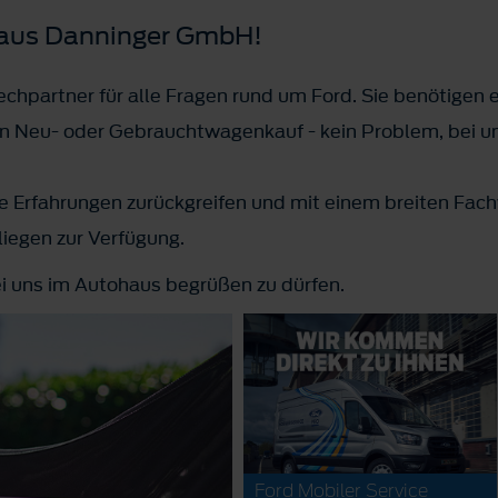
aus Danninger GmbH!
chpartner für alle Fragen rund um Ford. Sie benötigen e
en Neu- oder Gebrauchtwagenkauf - kein Problem, bei uns
e Erfahrungen zurückgreifen und mit einem breiten Fach
nliegen zur Verfügung.
ei uns im Autohaus begrüßen zu dürfen.
Ford Mobiler Service