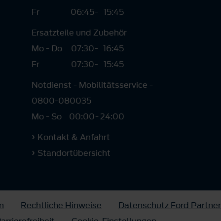
Fr
06:45
-
15:45
Ersatzteile und Zubehör
Mo - Do
07:30
-
16:45
Fr
07:30
-
15:45
Notdienst - Mobilitätsservice -
0800-080035
Mo - So
00:00
-
24:00
Kontakt & Anfahrt
Standortübersicht
m
Rechtliche Hinweise
Datenschutz Ford Partner