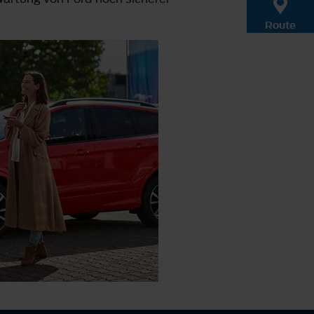
Route