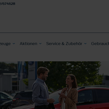
2/674628
zeuge
Aktionen
Service & Zubehör
Gebrauc