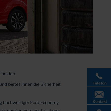
scheiden.
Telefon
und bietet Ihnen die Sicherheit
Kontakt
ng hochwertiger Ford Economy
Wartung von Ford noch sicherer