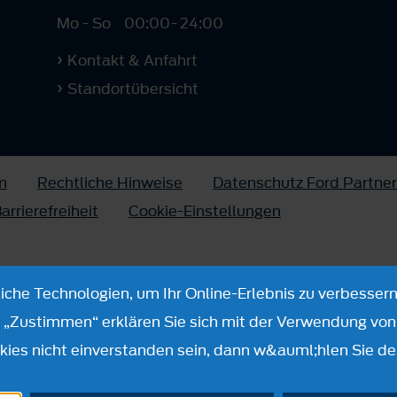
Mo - So
00:00
-
24:00
Kontakt & Anfahrt
Standortübersicht
m
Rechtliche Hinweise
Datenschutz Ford Partner
arrierefreiheit
Cookie-Einstellungen
che Technologien, um Ihr Online-Erlebnis zu verbessern
n „Zustimmen“ erklären Sie sich mit der Verwendung von 
ies nicht einverstanden sein, dann w&auml;hlen Sie de