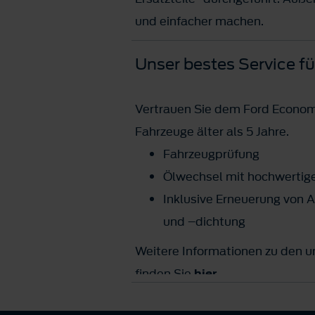
und einfacher machen.
Unser bestes Service fü
Vertrauen Sie dem Ford Economy
Fahrzeuge älter als 5 Jahre.
Fahrzeugprüfung
Ölwechsel mit hochwertig
Inklusive Erneuerung von Ak
und –dichtung
Weitere Informationen zu den 
finden Sie
hier
.