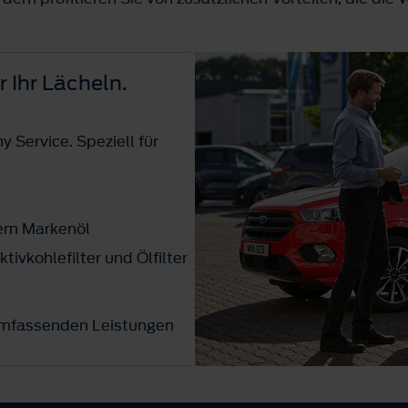
r Ihr Lächeln.
 Service. Speziell für
em Markenöl
tivkohlefilter und Ölfilter
umfassenden Leistungen