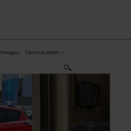
htwagen
Firmenkunden