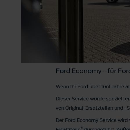
Ford Economy - für For
Wenn Ihr Ford über fünf Jahre a
Dieser Service wurde speziell e
von Original-Ersatzteilen und -S
Der Ford Economy Service wird
®
Ersatzteile
durchgeführt. Außerd