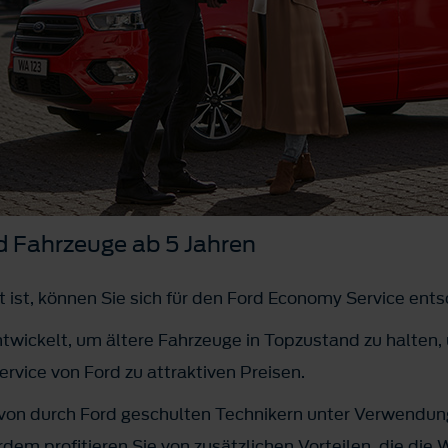
d Fahrzeuge ab 5 Jahren
lt ist, können Sie sich für den Ford Economy Service ent
ntwickelt, um ältere Fahrzeuge in Topzustand zu halten, 
ervice von Ford zu attraktiven Preisen.
 von durch Ford geschulten Technikern unter Verwendu
em profitieren Sie von zusätzlichen Vorteilen, die die 