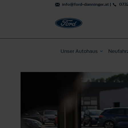
info@ford-danninger.at
|
073
Unser Autohaus
Neufahr