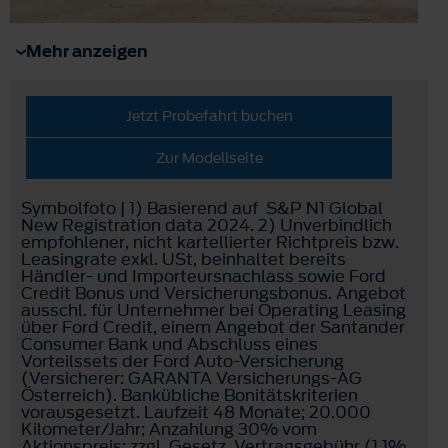
Mehr anzeigen
Jetzt Probefahrt buchen
Zur Modellseite
Symbolfoto | 1) Basierend auf S&P N1 Global
New Registration data 2024. 2) Unverbindlich
empfohlener, nicht kartellierter Richtpreis bzw.
Leasingrate exkl. USt, beinhaltet bereits
Händler- und Importeursnachlass sowie Ford
Credit Bonus und Versicherungsbonus. Angebot
ausschl. für Unternehmer bei Operating Leasing
über Ford Credit, einem Angebot der Santander
Consumer Bank und Abschluss eines
Vorteilssets der Ford Auto-Versicherung
(Versicherer: GARANTA Versicherungs-AG
Österreich). Bankübliche Bonitätskriterien
vorausgesetzt. Laufzeit 48 Monate; 20.000
Kilometer/Jahr; Anzahlung 30% vom
Aktionspreis; zzgl. Gesetz. Vertragsgebühr (1,1%