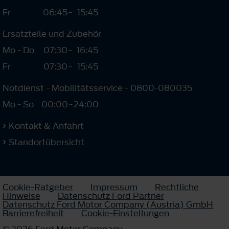
Fr
06:45
-
15:45
Ersatzteile und Zubehör
Mo - Do
07:30
-
16:45
Fr
07:30
-
15:45
Notdienst - Mobilitätsservice - 0800-080035
Mo - So
00:00
-
24:00
Kontakt & Anfahrt
Standortübersicht
Cookie-Ratgeber
Impressum
Rechtliche
Hinweise
Datenschutz Ford Partner
Datenschutz Ford Motor Company (Austria) GmbH
Barrierefreiheit
Cookie-Einstellungen
© 2026 Ford Motor Company