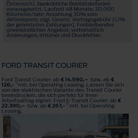
Österreich). Bankübliche Bonitätskriterien
vorausgesetzt. Laufzeit 48 Monate; 20.000
Kilometer/Jahr; Anzahlung 30% vom
Aktionspreis; zzgl. Gesetz. Vertragsgebühr (1,1%
der geleisteten Zahlungen). Freibleibendes
unverbindliches Angebot, vorbehaltlich
Änderungen, Irrtümer und Druckfehler.
FORD TRANSIT COURIER
Ford Transit Courier: ab
€ 14.590,–
bzw. ab
€
1)
126,-
mtl. bei Operating Leasing. Lassen Sie sich
von der elektrischen Variante des Transit Courier
beeindrucken, die sich perfekt für Ihren
Arbeitsalltag eignet. Ford E-Transit Courier: ab
€
1)
22.390,–
bzw. ab
€ 267,-
mtl. bei Operating
Leasing.