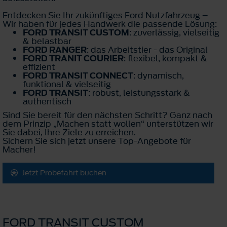
Entdecken Sie Ihr zukünftiges Ford Nutzfahrzeug –
Wir haben für jedes Handwerk die passende Lösung:
FORD TRANSIT CUSTOM
: zuverlässig, vielseitig
& belastbar
FORD RANGER
: das Arbeitstier - das Original
FORD TRANIT COURIER
: flexibel, kompakt &
effizient
FORD TRANSIT CONNECT
: dynamisch,
funktional & vielseitig
FORD TRANSIT
: robust, leistungsstark &
authentisch
Sind Sie bereit für den nächsten Schritt? Ganz nach
dem Prinzip „Machen statt wollen“ unterstützen wir
Sie dabei, Ihre Ziele zu erreichen.
Sichern Sie sich jetzt unsere Top-Angebote für
Macher!
Jetzt Probefahrt buchen
FORD TRANSIT CUSTOM