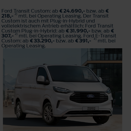
Ford Transit Custom: ab
€ 24.690,-
bzw. ab
€
2)
218,-
mtl. bei Operating Leasing. Der Transit
Custom ist auch mit Plug-in-Hybrid und
vollelektrischem Antrieb erhältlich: Ford Transit
Custom Plug-in-Hybrid: ab
€ 31.990,-
bzw. ab
€
2)
307,-
mtl. bei Operating Leasing. Ford E-Transit
3)
Custom: ab
€ 33.290,-
bzw. ab
€ 391,-
mtl. bei
Operating Leasing.