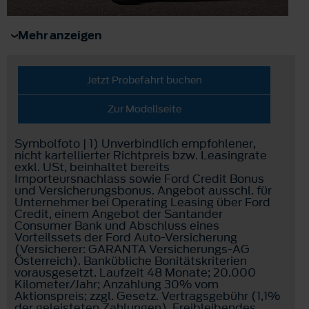
Mehr anzeigen
Jetzt Probefahrt buchen
Zur Modellseite
Symbolfoto | 1) Unverbindlich empfohlener,
nicht kartellierter Richtpreis bzw. Leasingrate
exkl. USt, beinhaltet bereits
Importeursnachlass sowie Ford Credit Bonus
und Versicherungsbonus. Angebot ausschl. für
Unternehmer bei Operating Leasing über Ford
Credit, einem Angebot der Santander
Consumer Bank und Abschluss eines
Vorteilssets der Ford Auto-Versicherung
(Versicherer: GARANTA Versicherungs-AG
Österreich). Bankübliche Bonitätskriterien
vorausgesetzt. Laufzeit 48 Monate; 20.000
Kilometer/Jahr; Anzahlung 30% vom
Aktionspreis; zzgl. Gesetz. Vertragsgebühr (1,1%
der geleisteten Zahlungen). Freibleibendes