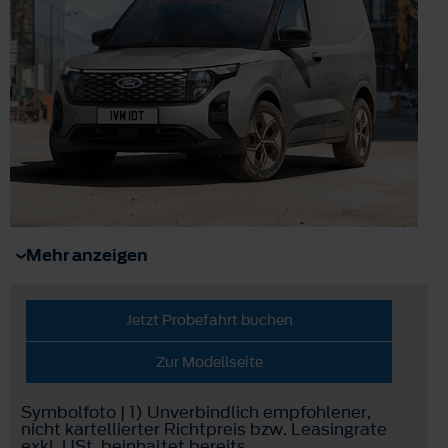
Mehr anzeigen
Jetzt Probefahrt buchen
Zur Modellseite
Symbolfoto | 1) Unverbindlich empfohlener,
nicht kartellierter Richtpreis bzw. Leasingrate
exkl. USt, beinhaltet bereits