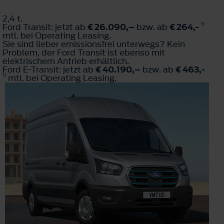
2,4 t.
1)
Ford Transit: jetzt ab
€ 26.090,–
bzw. ab
€ 264,-
mtl. bei Operating Leasing.
Sie sind lieber emissionsfrei unterwegs? Kein
Problem, der Ford Transit ist ebenso mit
elektrischem Antrieb erhältlich.
Ford E-Transit: jetzt ab
€ 40.190,–
bzw. ab
€ 463,-
1)
mtl. bei Operating Leasing.