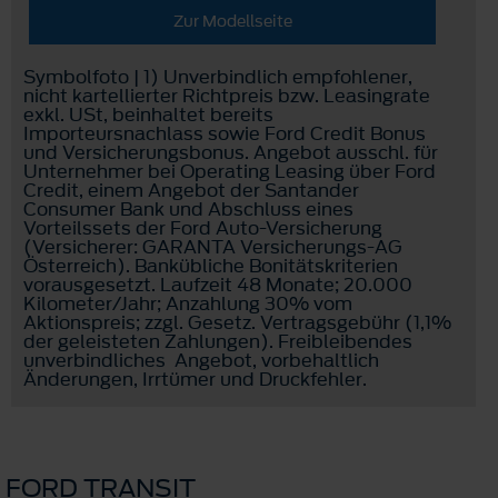
Zur Modellseite
Symbolfoto | 1) Unverbindlich empfohlener,
nicht kartellierter Richtpreis bzw. Leasingrate
exkl. USt, beinhaltet bereits
Importeursnachlass sowie Ford Credit Bonus
und Versicherungsbonus. Angebot ausschl. für
Unternehmer bei Operating Leasing über Ford
Credit, einem Angebot der Santander
Consumer Bank und Abschluss eines
Vorteilssets der Ford Auto-Versicherung
(Versicherer: GARANTA Versicherungs-AG
Österreich). Bankübliche Bonitätskriterien
vorausgesetzt. Laufzeit 48 Monate; 20.000
Kilometer/Jahr; Anzahlung 30% vom
Aktionspreis; zzgl. Gesetz. Vertragsgebühr (1,1%
der geleisteten Zahlungen). Freibleibendes
unverbindliches Angebot, vorbehaltlich
Änderungen, Irrtümer und Druckfehler.
FORD TRANSIT