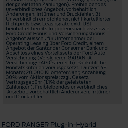
der geleisteten Zahlungen). Freibleibendes
unverbindliches Angebot, vorbehaltlich
Änderungen, Irrtümer und Druckfehler. 3)
Unverbindlich empfohlener, nicht kartellierter
Richtpreis bzw. Leasingrate exkl. USt,
beinhaltet bereits Importeursnachlass sowie
Ford Credit Bonus und Versicherungsbonus.
Angebot ausschl. für Unternehmer bei
Operating Leasing über Ford Credit, einem
Angebot der Santander Consumer Bank und
Abschluss eines Vorteilssets der Ford Auto-
Versicherung (Versicherer: GARANTA
Versicherungs-AG Österreich). Bankübliche
Bonitätskriterien vorausgesetzt. Laufzeit 48
Monate; 20.000 Kilometer/Jahr; Anzahlung
30% vom Aktionspreis; zzgl. Gesetz.
Vertragsgebühr (1,1% der geleisteten
Zahlungen). Freibleibendes unverbindliches
Angebot, vorbehaltlich Änderungen, Irrtümer
und Druckfehler.
FORD RANGER Plug-in-Hybrid