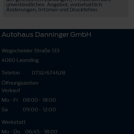
unverbindliches Angebot, vorbehaltlich
Änderungen, Irrtümer und Druckfehler.
Autohaus Danninger GmbH
Wegscheider Straße 133
4060 Leonding
Telefon
0732/674628
Öffnungszeiten
Verkauf
Mo - Fr
08:00
-
18:00
Sa
09:00
-
12:00
Werkstatt
Mo - Do
06:45
-
18:00