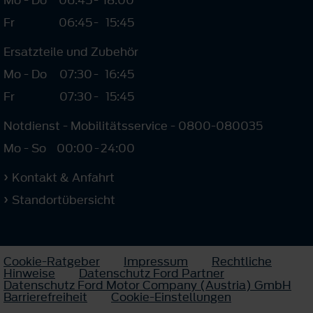
Fr
06:45
-
15:45
Ersatzteile und Zubehör
Mo - Do
07:30
-
16:45
Fr
07:30
-
15:45
Notdienst - Mobilitätsservice - 0800-080035
Mo - So
00:00
-
24:00
Kontakt & Anfahrt
Standortübersicht
Cookie-Ratgeber
Impressum
Rechtliche
Hinweise
Datenschutz Ford Partner
Datenschutz Ford Motor Company (Austria) GmbH
Barrierefreiheit
Cookie-Einstellungen