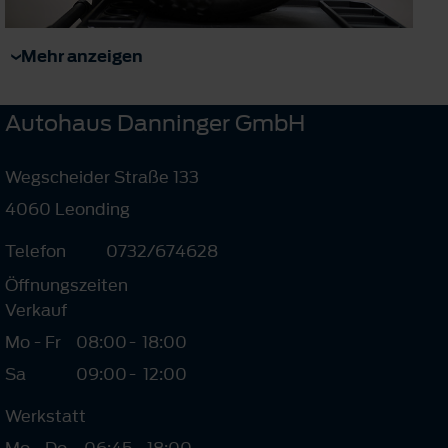
Mehr anzeigen
Autohaus Danninger GmbH
Wegscheider Straße 133
4060 Leonding
Telefon
0732/674628
Öffnungszeiten
Verkauf
Mo - Fr
08:00
-
18:00
Sa
09:00
-
12:00
Werkstatt
Mo - Do
06:45
-
18:00