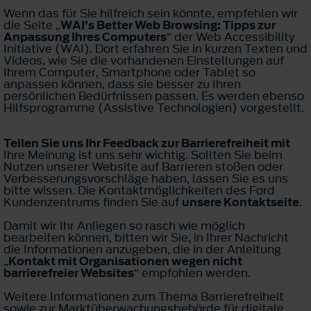
Wenn das für Sie hilfreich sein könnte, empfehlen wir
die Seite „
WAI’s Better Web Browsing: Tipps zur
Anpassung Ihres Computers
“ der Web Accessibility
Initiative (WAI). Dort erfahren Sie in kurzen Texten und
Videos, wie Sie die vorhandenen Einstellungen auf
Ihrem Computer, Smartphone oder Tablet so
anpassen können, dass sie besser zu Ihren
persönlichen Bedürfnissen passen. Es werden ebenso
Hilfsprogramme (Assistive Technologien) vorgestellt.
Teilen Sie uns Ihr Feedback zur Barrierefreiheit mit
Ihre Meinung ist uns sehr wichtig. Sollten Sie beim
Nutzen unserer Website auf Barrieren stoßen oder
Verbesserungsvorschläge haben, lassen Sie es uns
bitte wissen. Die Kontaktmöglichkeiten des Ford
Kundenzentrums finden Sie auf
unsere Kontaktseite
.
Damit wir Ihr Anliegen so rasch wie möglich
bearbeiten können, bitten wir Sie, in Ihrer Nachricht
die Informationen anzugeben, die in der Anleitung
„
Kontakt mit Organisationen wegen nicht
barrierefreier Websites
“ empfohlen werden.
Weitere Informationen zum Thema Barrierefreiheit
sowie zur Marktüberwachungsbehörde für digitale