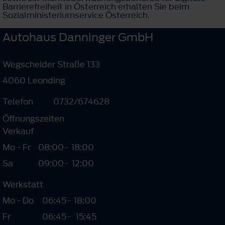
Barrierefreiheit in Österreich erhalten Sie beim
Sozialministeriumservice Österreich.
Autohaus Danninger GmbH
Wegscheider Straße 133
4060 Leonding
Telefon
0732/674628
Öffnungszeiten
Verkauf
Mo - Fr
08:00
-
18:00
Sa
09:00
-
12:00
Werkstatt
Mo - Do
06:45
-
18:00
Fr
06:45
-
15:45