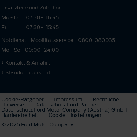
Ersatzteile und Zubehör
Mo - Do
07:30
-
16:45
Fr
07:30
-
15:45
Notdienst - Mobilitätsservice - 0800-080035
Mo - So
00:00
-
24:00
Kontakt & Anfahrt
Standortübersicht
Cookie-Ratgeber
Impressum
Rechtliche
Hinweise
Datenschutz Ford Partner
Datenschutz Ford Motor Company (Austria) GmbH
Barrierefreiheit
Cookie-Einstellungen
© 2026 Ford Motor Company