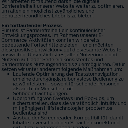
Wir arbeiten fortlaufend daran, die digitale
Barrierefreiheit unserer Website weiter zu optimieren,
um allen ein möglichst zugängliches und
benutzerfreundliches Erlebnis zu bieten.
Ein fortlaufender Prozess
Für uns ist Barrierefreiheit ein kontinuierlicher
Entwicklungsprozess. Im Rahmen unserer E-
Commerce-Aktivitäten konnten wir bereits
bedeutende Fortschritte erzielen – und möchten
diese positive Entwicklung auf die gesamte Website
ausweiten. Unser Ziel ist es, allen Nutzerinnen und
Nutzern auf jeder Seite ein konsistentes und
barrierefreies Nutzungserlebnis zu ermöglichen. Dafür
setzen wir unter anderem folgende Maßnahmen um:
Laufende Optimierung der Tastaturnavigation,
um eine durchgängig reibungslose Bedienung zu
gewährleisten – sowohl für sehende Personen
als auch für Menschen mit
Sehbeeinträchtigungen.
Überprüfung von Overlays und Pop-ups, um
sicherzustellen, dass sie verständlich, intuitiv und
mit gängigen Hilfstechnologien problemlos
bedienbar sind.
Ausbau der Screenreader-Kompatibilität, damit
Inhalte in verschiedenen Sprachen korrekt und
natürlich wiedergegeben werden.