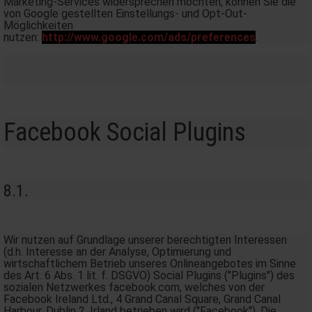
Marketing-Services widersprechen möchten, können Sie die
von Google gestellten Einstellungs- und Opt-Out-
Möglichkeiten
nutzen:
http://www.google.com/ads/preferences
.
Facebook Social Plugins
8.1.
Wir nutzen auf Grundlage unserer berechtigten Interessen
(d.h. Interesse an der Analyse, Optimierung und
wirtschaftlichem Betrieb unseres Onlineangebotes im Sinne
des Art. 6 Abs. 1 lit. f. DSGVO) Social Plugins ("Plugins") des
sozialen Netzwerkes facebook.com, welches von der
Facebook Ireland Ltd., 4 Grand Canal Square, Grand Canal
Harbour, Dublin 2, Irland betrieben wird ("Facebook"). Die