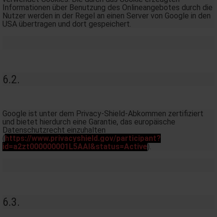
Informationen über Benutzung des Onlineangebotes durch die
Nutzer werden in der Regel an einen Server von Google in den
USA übertragen und dort gespeichert.
6.2.
Google ist unter dem Privacy-Shield-Abkommen zertifiziert
und bietet hierdurch eine Garantie, das europäische
Datenschutzrecht einzuhalten
(
https://www.privacyshield.gov/participant?
id=a2zt000000001L5AAI&status=Active
).
6.3.