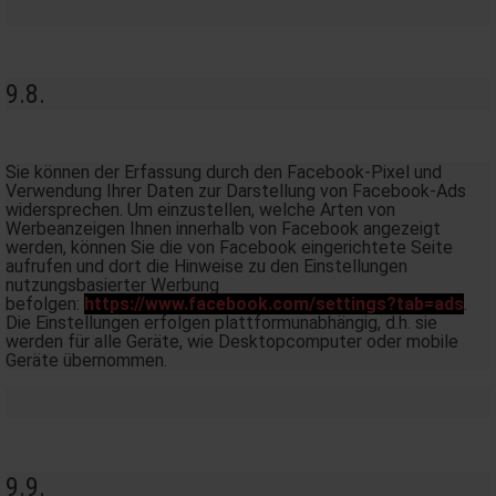
9.8.
Sie können der Erfassung durch den Facebook-Pixel und
Verwendung Ihrer Daten zur Darstellung von Facebook-Ads
widersprechen. Um einzustellen, welche Arten von
Werbeanzeigen Ihnen innerhalb von Facebook angezeigt
werden, können Sie die von Facebook eingerichtete Seite
aufrufen und dort die Hinweise zu den Einstellungen
nutzungsbasierter Werbung
befolgen:
https://www.facebook.com/settings?tab=ads
.
Die Einstellungen erfolgen plattformunabhängig, d.h. sie
werden für alle Geräte, wie Desktopcomputer oder mobile
Geräte übernommen.
9.9.