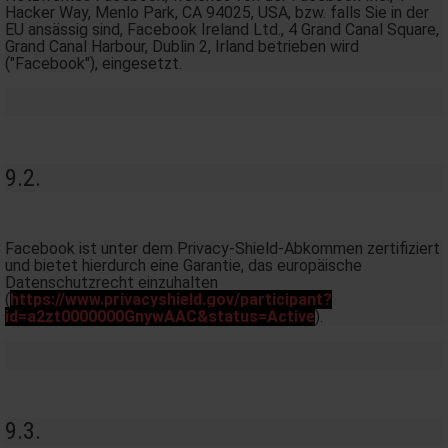
Hacker Way, Menlo Park, CA 94025, USA, bzw. falls Sie in der
EU ansässig sind, Facebook Ireland Ltd., 4 Grand Canal Square,
Grand Canal Harbour, Dublin 2, Irland betrieben wird
("Facebook"), eingesetzt.
9.2.
Facebook ist unter dem Privacy-Shield-Abkommen zertifiziert
und bietet hierdurch eine Garantie, das europäische
Datenschutzrecht einzuhalten
(
https://www.privacyshield.gov/participant?
id=a2zt0000000GnywAAC&status=Active
).
9.3.