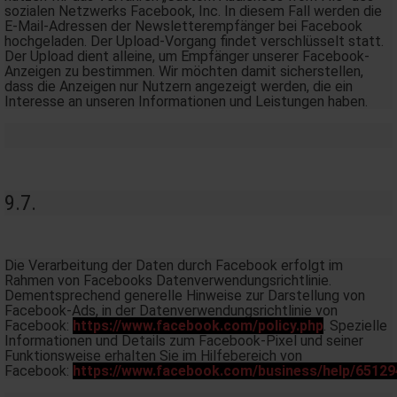
sozialen Netzwerks Facebook, Inc. In diesem Fall werden die
E-Mail-Adressen der Newsletterempfänger bei Facebook
hochgeladen. Der Upload-Vorgang findet verschlüsselt statt.
Der Upload dient alleine, um Empfänger unserer Facebook-
Anzeigen zu bestimmen. Wir möchten damit sicherstellen,
dass die Anzeigen nur Nutzern angezeigt werden, die ein
Interesse an unseren Informationen und Leistungen haben.
9.7.
Die Verarbeitung der Daten durch Facebook erfolgt im
Rahmen von Facebooks Datenverwendungsrichtlinie.
Dementsprechend generelle Hinweise zur Darstellung von
Facebook-Ads, in der Datenverwendungsrichtlinie von
Facebook:
https://www.facebook.com/policy.php
. Spezielle
Informationen und Details zum Facebook-Pixel und seiner
Funktionsweise erhalten Sie im Hilfebereich von
Facebook:
https://www.facebook.com/business/help/6512