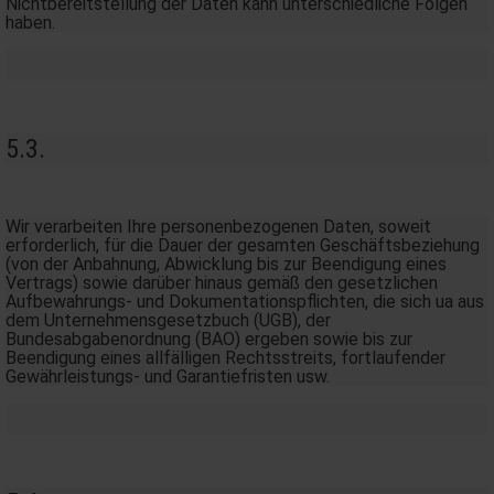
Nichtbereitstellung der Daten kann unterschiedliche Folgen
haben.
5.3.
Wir verarbeiten Ihre personenbezogenen Daten, soweit
erforderlich, für die Dauer der gesamten Geschäftsbeziehung
(von der Anbahnung, Abwicklung bis zur Beendigung eines
Vertrags) sowie darüber hinaus gemäß den gesetzlichen
Aufbewahrungs- und Dokumentationspflichten, die sich ua aus
dem Unternehmensgesetzbuch (UGB), der
Bundesabgabenordnung (BAO) ergeben sowie bis zur
Beendigung eines allfälligen Rechtsstreits, fortlaufender
Gewährleistungs- und Garantiefristen usw.