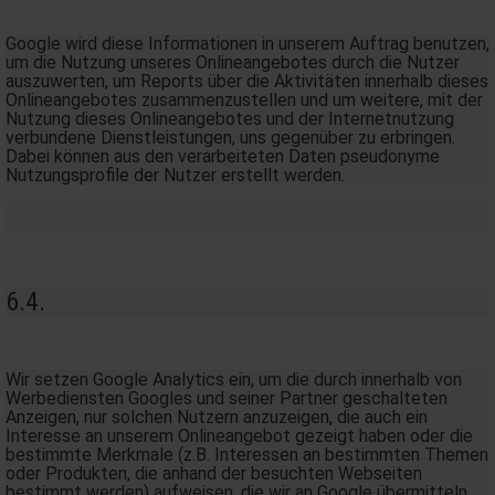
Google wird diese Informationen in unserem Auftrag benutzen,
um die Nutzung unseres Onlineangebotes durch die Nutzer
auszuwerten, um Reports über die Aktivitäten innerhalb dieses
Onlineangebotes zusammenzustellen und um weitere, mit der
Nutzung dieses Onlineangebotes und der Internetnutzung
verbundene Dienstleistungen, uns gegenüber zu erbringen.
Dabei können aus den verarbeiteten Daten pseudonyme
Nutzungsprofile der Nutzer erstellt werden.
6.4.
Wir setzen Google Analytics ein, um die durch innerhalb von
Werbediensten Googles und seiner Partner geschalteten
Anzeigen, nur solchen Nutzern anzuzeigen, die auch ein
Interesse an unserem Onlineangebot gezeigt haben oder die
bestimmte Merkmale (z.B. Interessen an bestimmten Themen
oder Produkten, die anhand der besuchten Webseiten
bestimmt werden) aufweisen, die wir an Google übermitteln