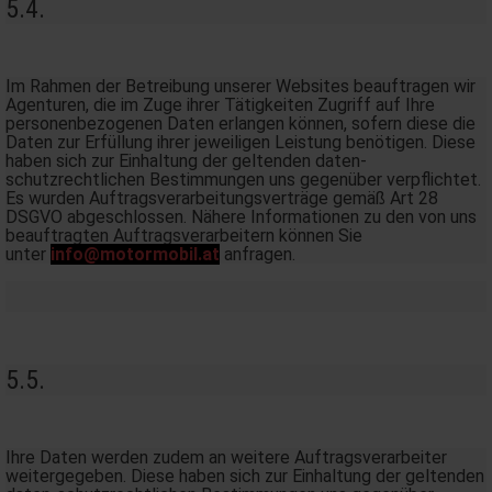
5.4.
Im Rahmen der Betreibung unserer Websites beauftragen wir
Agenturen, die im Zuge ihrer Tätigkeiten Zugriff auf Ihre
personenbezogenen Daten erlangen können, sofern diese die
Daten zur Erfüllung ihrer jeweiligen Leistung benötigen. Diese
haben sich zur Einhaltung der geltenden daten-
schutzrechtlichen Bestimmungen uns gegenüber verpflichtet.
Es wurden Auftragsverarbeitungsverträge gemäß Art 28
DSGVO abgeschlossen. Nähere Informationen zu den von uns
beauftragten Auftragsverarbeitern können Sie
unter
info@motormobil.at
anfragen.
5.5.
Ihre Daten werden zudem an weitere Auftragsverarbeiter
weitergegeben. Diese haben sich zur Einhaltung der geltenden