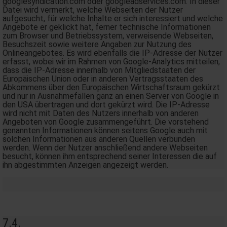
googlesyndication.com oder googleadservices.com. In dieser
Datei wird vermerkt, welche Webseiten der Nutzer
aufgesucht, für welche Inhalte er sich interessiert und welche
Angebote er geklickt hat, ferner technische Informationen
zum Browser und Betriebssystem, verweisende Webseiten,
Besuchszeit sowie weitere Angaben zur Nutzung des
Onlineangebotes. Es wird ebenfalls die IP-Adresse der Nutzer
erfasst, wobei wir im Rahmen von Google-Analytics mitteilen,
dass die IP-Adresse innerhalb von Mitgliedstaaten der
Europäischen Union oder in anderen Vertragsstaaten des
Abkommens über den Europäischen Wirtschaftsraum gekürzt
und nur in Ausnahmefällen ganz an einen Server von Google in
den USA übertragen und dort gekürzt wird. Die IP-Adresse
wird nicht mit Daten des Nutzers innerhalb von anderen
Angeboten von Google zusammengeführt. Die vorstehend
genannten Informationen können seitens Google auch mit
solchen Informationen aus anderen Quellen verbunden
werden. Wenn der Nutzer anschließend andere Webseiten
besucht, können ihm entsprechend seiner Interessen die auf
ihn abgestimmten Anzeigen angezeigt werden.
7.4.