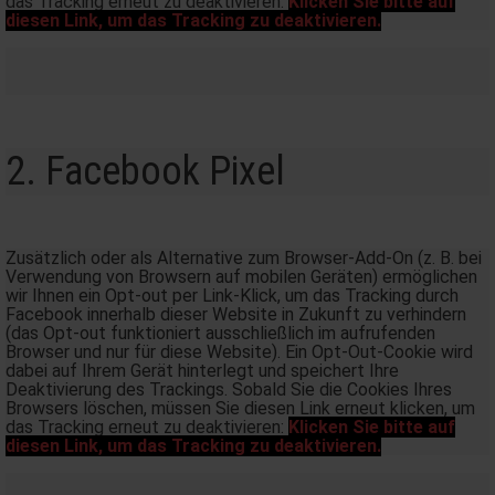
das Tracking erneut zu deaktivieren:
Klicken Sie bitte auf
diesen Link, um das Tracking zu deaktivieren.
2. Facebook Pixel
Zusätzlich oder als Alternative zum Browser-Add-On (z. B. bei
Verwendung von Browsern auf mobilen Geräten) ermöglichen
wir Ihnen ein Opt-out per Link-Klick, um das Tracking durch
Facebook innerhalb dieser Website in Zukunft zu verhindern
(das Opt-out funktioniert ausschließlich im aufrufenden
Browser und nur für diese Website). Ein Opt-Out-Cookie wird
dabei auf Ihrem Gerät hinterlegt und speichert Ihre
Deaktivierung des Trackings. Sobald Sie die Cookies Ihres
Browsers löschen, müssen Sie diesen Link erneut klicken, um
das Tracking erneut zu deaktivieren:
Klicken Sie bitte auf
diesen Link, um das Tracking zu deaktivieren.