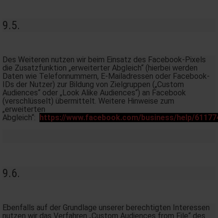
9.5.
Des Weiteren nutzen wir beim Einsatz des Facebook-Pixels
die Zusatzfunktion „erweiterter Abgleich“ (hierbei werden
Daten wie Telefonnummern, E-Mailadressen oder Facebook-
IDs der Nutzer) zur Bildung von Zielgruppen („Custom
Audiences“ oder „Look Alike Audiences“) an Facebook
(verschlüsselt) übermittelt. Weitere Hinweise zum
„erweiterten
Abgleich“:
https://www.facebook.com/business/help/6117
9.6.
Ebenfalls auf der Grundlage unserer berechtigten Interessen
nutzen wir das Verfahren „Custom Audiences from File“ des