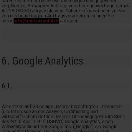
daten-schutzrechtlichen Bestimmungen uns gegenüber
verpflichtet. Es wurden Auftragsverarbeitungsverträge gemäß
Art 28 DSGVO abgeschlossen. Nähere Informationen zu den
von uns beauftragten Auftragsverarbeitern können Sie
unter
info@motormobil.at
anfragen.
6. Google Analytics
6.1.
Wir setzen auf Grundlage unserer berechtigten Interessen
(d.h. Interesse an der Analyse, Optimierung und
wirtschaftlichem Betrieb unseres Onlineangebotes im Sinne
des Art. 6 Abs. 1 lit. f. DSGVO) Google Analytics, einen
Webanalysedienst der Google Inc. („Google“) ein. Google
verwendet Cookies. Die durch das Cookie erzeugten