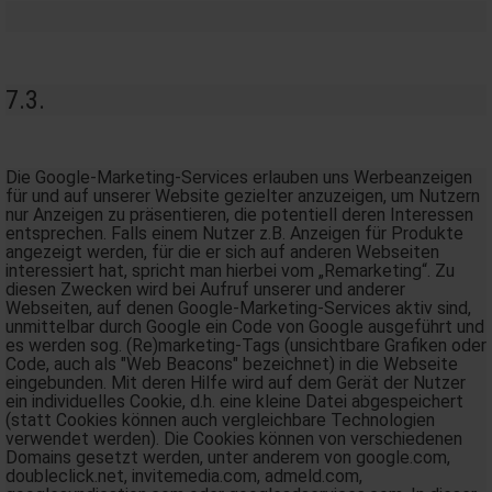
7.3.
Die Google-Marketing-Services erlauben uns Werbeanzeigen
für und auf unserer Website gezielter anzuzeigen, um Nutzern
nur Anzeigen zu präsentieren, die potentiell deren Interessen
entsprechen. Falls einem Nutzer z.B. Anzeigen für Produkte
angezeigt werden, für die er sich auf anderen Webseiten
interessiert hat, spricht man hierbei vom „Remarketing“. Zu
diesen Zwecken wird bei Aufruf unserer und anderer
Webseiten, auf denen Google-Marketing-Services aktiv sind,
unmittelbar durch Google ein Code von Google ausgeführt und
es werden sog. (Re)marketing-Tags (unsichtbare Grafiken oder
Code, auch als "Web Beacons" bezeichnet) in die Webseite
eingebunden. Mit deren Hilfe wird auf dem Gerät der Nutzer
ein individuelles Cookie, d.h. eine kleine Datei abgespeichert
(statt Cookies können auch vergleichbare Technologien
verwendet werden). Die Cookies können von verschiedenen
Domains gesetzt werden, unter anderem von google.com,
doubleclick.net, invitemedia.com, admeld.com,