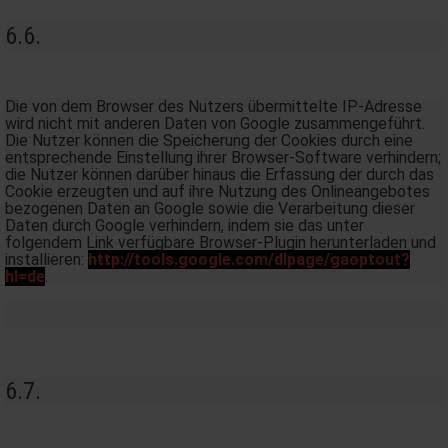
6.6.
Die von dem Browser des Nutzers übermittelte IP-Adresse
wird nicht mit anderen Daten von Google zusammengeführt.
Die Nutzer können die Speicherung der Cookies durch eine
entsprechende Einstellung ihrer Browser-Software verhindern;
die Nutzer können darüber hinaus die Erfassung der durch das
Cookie erzeugten und auf ihre Nutzung des Onlineangebotes
bezogenen Daten an Google sowie die Verarbeitung dieser
Daten durch Google verhindern, indem sie das unter
folgendem Link verfügbare Browser-Plugin herunterladen und
installieren:
http://tools.google.com/dlpage/gaoptout?
hl=de
.
6.7.