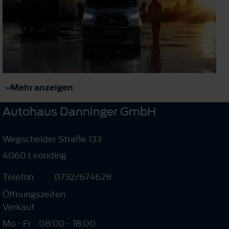
Mehr anzeigen
Autohaus Danninger GmbH
Wegscheider Straße 133
4060 Leonding
Telefon
0732/674628
Öffnungszeiten
Verkauf
Mo - Fr
08:00
-
18:00