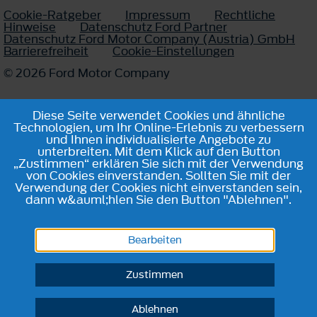
Cookie-Ratgeber
Impressum
Rechtliche
Hinweise
Datenschutz Ford Partner
Datenschutz Ford Motor Company (Austria) GmbH
Barrierefreiheit
Cookie-Einstellungen
© 2026 Ford Motor Company
Diese Seite verwendet Cookies und ähnliche
Technologien, um Ihr Online-Erlebnis zu verbessern
und Ihnen individualisierte Angebote zu
unterbreiten. Mit dem Klick auf den Button
„Zustimmen“ erklären Sie sich mit der Verwendung
von Cookies einverstanden. Sollten Sie mit der
Verwendung der Cookies nicht einverstanden sein,
dann w&auml;hlen Sie den Button "Ablehnen".
Bearbeiten
Zustimmen
Ablehnen