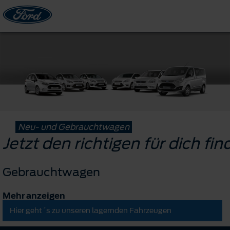
Neu- und Gebrauchtwagen
Jetzt den richtigen für dich fi
Gebrauchtwagen
Mehr anzeigen
Hier geht´s zu unseren lagernden Fahrzeugen