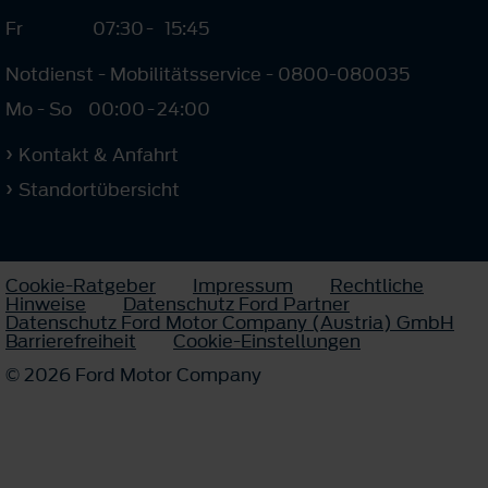
Fr
07:30
-
15:45
Notdienst - Mobilitätsservice - 0800-080035
Mo - So
00:00
-
24:00
Kontakt & Anfahrt
Standortübersicht
Cookie-Ratgeber
Impressum
Rechtliche
Hinweise
Datenschutz Ford Partner
Datenschutz Ford Motor Company (Austria) GmbH
Barrierefreiheit
Cookie-Einstellungen
© 2026 Ford Motor Company