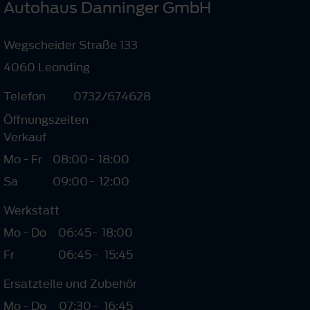
Autohaus Danninger GmbH
Wegscheider Straße 133
4060 Leonding
Telefon
0732/674628
Öffnungszeiten
Verkauf
Mo - Fr
08:00
-
18:00
Sa
09:00
-
12:00
Werkstatt
Mo - Do
06:45
-
18:00
Fr
06:45
-
15:45
Ersatzteile und Zubehör
Mo - Do
07:30
-
16:45