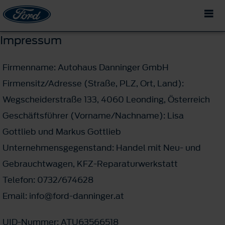
Impressum
Firmenname: Autohaus Danninger GmbH
Firmensitz/Adresse (Straße, PLZ, Ort, Land):
Wegscheiderstraße 133, 4060 Leonding, Österreich
Geschäftsführer (Vorname/Nachname): Lisa
Gottlieb und Markus Gottlieb
Unternehmensgegenstand: Handel mit Neu- und
Gebrauchtwagen, KFZ-Reparaturwerkstatt
Telefon: 0732/674628
Email: info@ford-danninger.at
UID-Nummer: ATU63566518