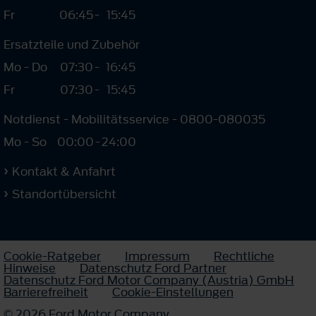
Fr
06:45
-
15:45
Ersatzteile und Zubehör
Mo - Do
07:30
-
16:45
Fr
07:30
-
15:45
Notdienst - Mobilitätsservice - 0800-080035
Mo - So
00:00
-
24:00
Kontakt & Anfahrt
Standortübersicht
Cookie-Ratgeber
Impressum
Rechtliche
Hinweise
Datenschutz Ford Partner
Datenschutz Ford Motor Company (Austria) GmbH
Barrierefreiheit
Cookie-Einstellungen
© 2026 Ford Motor Company