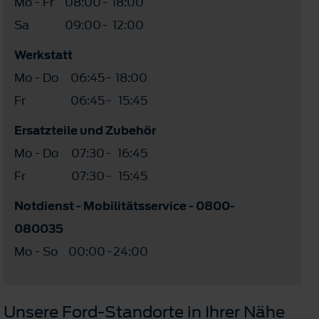
Mo - Fr
08:00
-
18:00
Sa
09:00
-
12:00
Werkstatt
Mo - Do
06:45
-
18:00
Fr
06:45
-
15:45
Ersatzteile und Zubehör
Mo - Do
07:30
-
16:45
Fr
07:30
-
15:45
Notdienst - Mobilitätsservice - 0800-
080035
Mo - So
00:00
-
24:00
Unsere Ford-Standorte in Ihrer Nähe