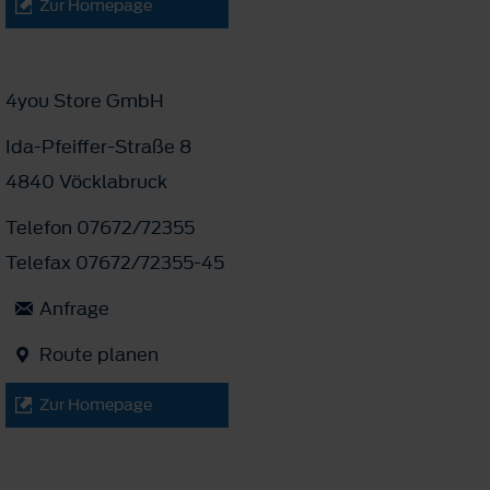
Zur Homepage
4you Store GmbH
Ida-Pfeiffer-Straße 8
4840 Vöcklabruck
Telefon 07672/72355
Telefax 07672/72355-45
Anfrage
Route planen
Zur Homepage