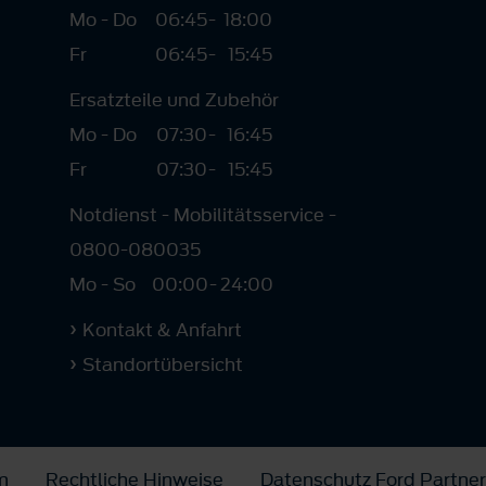
Mo - Do
06:45
-
18:00
Fr
06:45
-
15:45
Ersatzteile und Zubehör
Mo - Do
07:30
-
16:45
Fr
07:30
-
15:45
Notdienst - Mobilitätsservice -
0800-080035
Mo - So
00:00
-
24:00
Kontakt & Anfahrt
Standortübersicht
m
Rechtliche Hinweise
Datenschutz Ford Partner