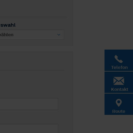
uswahl
Telefon
Kontakt
Route