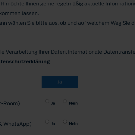
 möchte Ihnen gerne regelmäßig aktuelle Information
ukommen lassen.
n wählen Sie bitte aus, ob und auf welchem Weg Sie d
ie Verarbeitung Ihrer Daten, internationale Datentransf
tenschutzerklärung
.
Ja
hat-Room)
Ja
Nein
MS, WhatsApp)
Ja
Nein