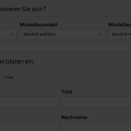
ssieren Sie sich?
Modellauswahl
Modella
aktdaten ein.
Frau
Titel
Nachname