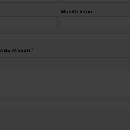
Mobiltelefon
twas wissen?