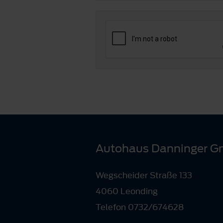
Autohaus Danninger 
Wegscheider Straße 133
4060 Leonding
Telefon 0732/674628