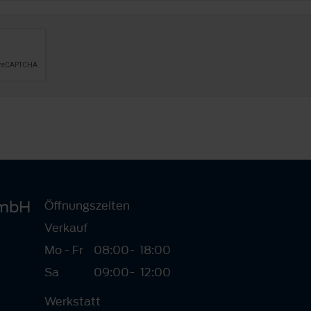
GmbH
Öffnungszeiten
Verkauf
Mo - Fr
08:00
-
18:00
Sa
09:00
-
12:00
Werkstatt