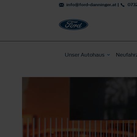
info@ford-danninger.at
|
073
Unser Autohaus
Neufahr