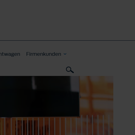
htwagen
Firmenkunden