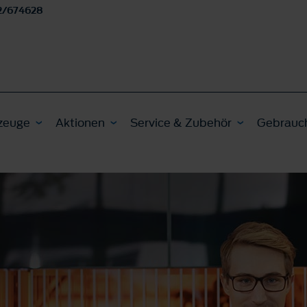
2/674628
zeuge
Aktionen
Service & Zubehör
Gebrauc