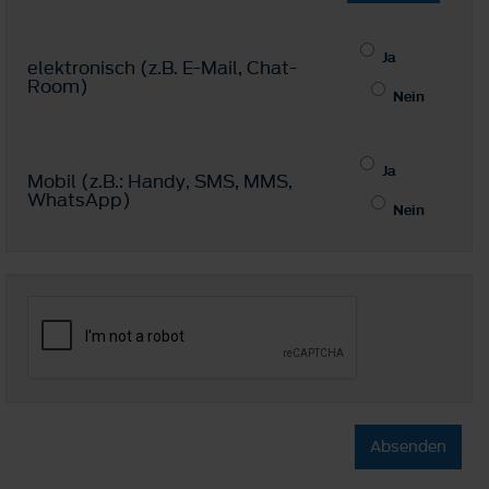
Ja
elektronisch (z.B. E-Mail, Chat-
Room)
Nein
Ja
Mobil (z.B.: Handy, SMS, MMS,
WhatsApp)
Nein
Absenden