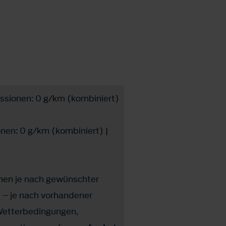
ssionen: 0 g/km (kombiniert)
en: 0 g/km (kombiniert) |
en je nach gewünschter
n – je nach vorhandener
(Wetterbedingungen,