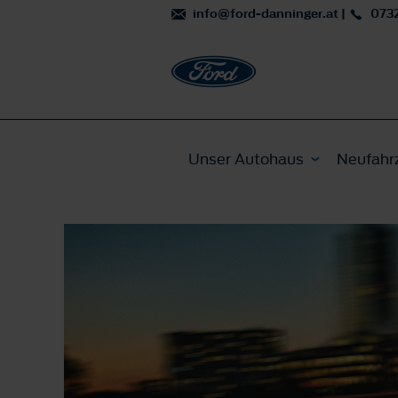
info@ford-danninger.at
|
073
Unser Autohaus
Neufahr