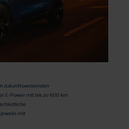
 im zukunftsweisenden
er E-Power mit bis zu 600 km
schiedliche
jeweils mit