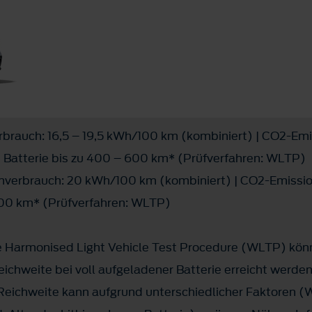
brauch: 16,5 – 19,5 kWh/100 km (kombiniert) | CO2-Emi
ch Batterie bis zu 400 – 600 km* (Prüfverfahren: WLTP)
verbrauch: 20 kWh/100 km (kombiniert) | CO2-Emission
 500 km* (Prüfverfahren: WLTP)
Harmonised Light Vehicle Test Procedure (WLTP) könn
ichweite bei voll aufgeladener Batterie erreicht werde
e Reichweite kann aufgrund unterschiedlicher Faktoren 