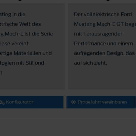
stieg in die
Der vollelektrische Ford
ktrische Welt des
Mustang Mach-E GT bege
 Mach-E ist die Serie
mit herausragender
iese vereint
Performance und einem
rtige Materialien und
aufregenden Design, das 
ogien mit Stil und
auf sich zieht.
t.
Konfigurator
Probefahrt vereinbaren