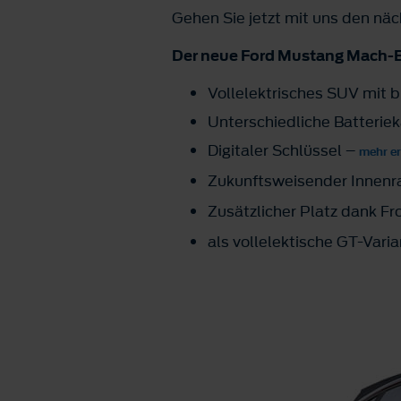
Gehen Sie jetzt mit uns den näc
Der neue Ford Mustang Mach-E
Vollelektrisches SUV mit 
Unterschiedliche Batteriek
Digitaler Schlüssel –
mehr e
Zukunftsweisender Innen
Zusätzlicher Platz dank F
als vollelektische GT-Varia