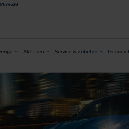
2/674628
zeuge
Aktionen
Service & Zubehör
Gebrauc