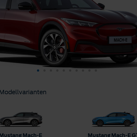
Modellvarianten
Mustang Mach-E
Mustang Mach-E G