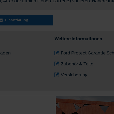
 Alter der Lithium-Ionen-Batterie) variieren. Nähere I
Finanzierung
Weitere Informationen
laden
Ford Protect Garantie Sch
Zubehör & Teile
Versicherung