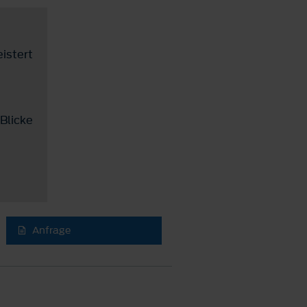
istert
Blicke
Anfrage