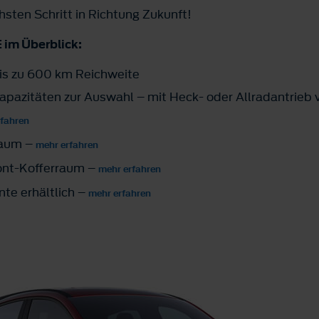
hsten Schritt in Richtung Zukunft!
 im Überblick:
bis zu 600 km Reichweite
apazitäten zur Auswahl – mit Heck- oder Allradantrieb 
rfahren
raum –
mehr erfahren
ront-Kofferraum –
mehr erfahren
nte erhältlich –
mehr erfahren