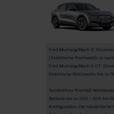
Ford Mustang Mach-E: Stromver
| Elektrische Reichweite: je na
Ford Mustang Mach-E GT: Strom
Elektrische Reichweite: bis zu
Symbolfoto *Gemäß Worldwide 
Batterie bis zu 400 – 600 km Re
Konfiguration. Die tatsächlich