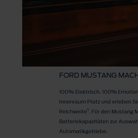
FORD MUSTANG MACH
100% Elektrisch. 100% Emotione
Innenraum Platz und erleben S
1)
Reichweite
. Für den Mustang M
Batteriekapazitäten zur Auswah
Automatikgetriebe.