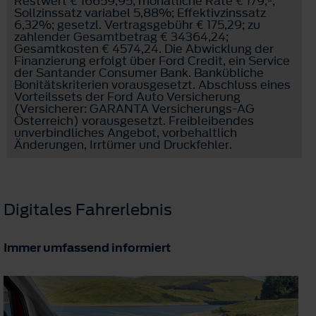
Restwert € 16659,95; monatliche Rate € 179,-;
Sollzinssatz variabel 5,88%; Effektivzinssatz
6,32%; gesetzl. Vertragsgebühr € 175,29; zu
zahlender Gesamtbetrag € 34364,24;
Gesamtkosten € 4574,24. Die Abwicklung der
Finanzierung erfolgt über Ford Credit, ein Service
der Santander Consumer Bank. Bankübliche
Bonitätskriterien vorausgesetzt. Abschluss eines
Vorteilssets der Ford Auto Versicherung
(Versicherer: GARANTA Versicherungs-AG
Österreich) vorausgesetzt. Freibleibendes
unverbindliches Angebot, vorbehaltlich
Änderungen, Irrtümer und Druckfehler.
Digitales Fahrerlebnis
Immer umfassend informiert