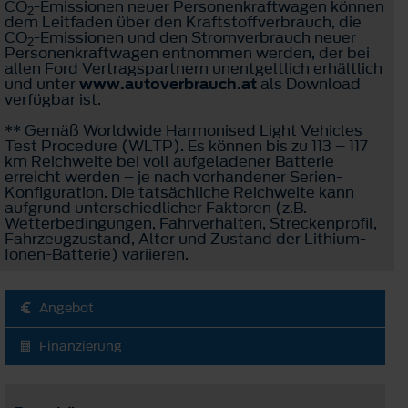
CO
-Emissionen neuer Personenkraftwagen können
2
dem Leitfaden über den Kraftstoffverbrauch, die
CO
-Emissionen und den Stromverbrauch neuer
2
Personenkraftwagen entnommen werden, der bei
allen Ford Vertragspartnern unentgeltlich erhältlich
und unter
www.autoverbrauch.at
als Download
verfügbar ist.
** Gemäß Worldwide Harmonised Light Vehicles
Test Procedure (WLTP). Es können bis zu 113 – 117
km Reichweite bei voll aufgeladener Batterie
erreicht werden – je nach vorhandener Serien-
Konfiguration. Die tatsächliche Reichweite kann
aufgrund unterschiedlicher Faktoren (z.B.
Wetterbedingungen, Fahrverhalten, Streckenprofil,
Fahrzeugzustand, Alter und Zustand der Lithium-
Ionen-Batterie) variieren.
Angebot
Finanzierung