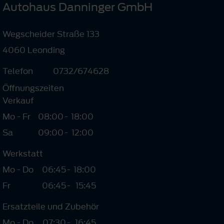
Autohaus Danninger GmbH
Wegscheider Straße 133
4060 Leonding
Telefon
0732/674628
Öffnungszeiten
Verkauf
Mo - Fr
08:00
-
18:00
Sa
09:00
-
12:00
Werkstatt
Mo - Do
06:45
-
18:00
Fr
06:45
-
15:45
Ersatzteile und Zubehör
Mo - Do
07:30
-
16:45