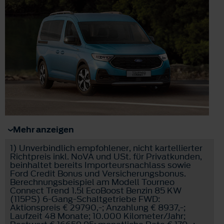
Mehr anzeigen
1)
Unverbindlich empfohlener, nicht kartellierter
Richtpreis inkl. NoVA und USt. für Privatkunden,
beinhaltet bereits Importeursnachlass sowie
Ford Credit Bonus und Versicherungsbonus.
Berechnungsbeispiel am Modell Tourneo
Connect Trend 1.5l EcoBoost Benzin 85 KW
(115PS) 6-Gang-Schaltgetriebe FWD:
Aktionspreis € 29790,-; Anzahlung € 8937,-;
Laufzeit 48 Monate; 10.000 Kilometer/Jahr;