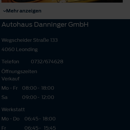
Mehr anzeigen
Autohaus Danninger GmbH
Wegscheider Straße 133
4060 Leonding
Telefon
0732/674628
Öffnungszeiten
Verkauf
Mo - Fr
08:00
-
18:00
Sa
09:00
-
12:00
Werkstatt
Mo - Do
06:45
-
18:00
Fr
06:45
-
15:45