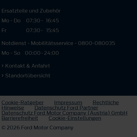
Ersatzteile und Zubehör
Mo - Do
07:30
-
16:45
Fr
07:30
-
15:45
Notdienst - Mobilitätsservice - 0800-080035
Mo - So
00:00
-
24:00
Kontakt & Anfahrt
Standortübersicht
Cookie-Ratgeber
Impressum
Rechtliche
Hinweise
Datenschutz Ford Partner
Datenschutz Ford Motor Company (Austria) GmbH
Barrierefreiheit
Cookie-Einstellungen
© 2026 Ford Motor Company