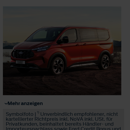
Mehr anzeigen
1)
Symbolfoto |
Unverbindlich empfohlener, nicht
kartellierter Richtpreis inkl. NoVA inkl. USt. für
Privatkunden, beinhaltet bereits Händler- und
Importeursnachlass sowie Ford Credit Bonus und