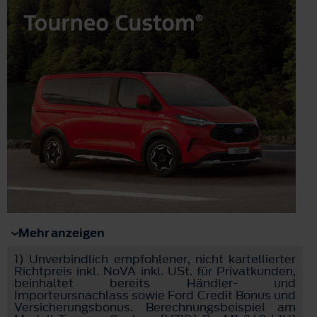
Mehr anzeigen
1)
Unverbindlich empfohlener, nicht kartellierter
Richtpreis inkl. NoVA inkl. USt. für Privatkunden,
beinhaltet bereits Händler- und
Importeursnachlass sowie Ford Credit Bonus und
Versicherungsbonus. Berechnungsbeispiel am