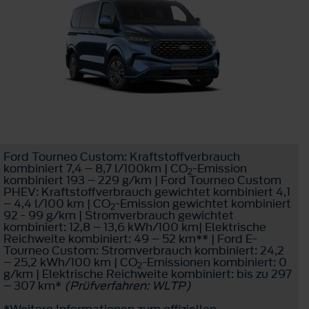
Ford Tourneo Custom: Kraftstoffverbrauch
kombiniert 7,4 – 8,7 l/100km | CO
-Emission
2
kombiniert 193 – 229 g/km | Ford Tourneo Custom
PHEV: Kraftstoffverbrauch gewichtet kombiniert 4,1
– 4,4 l/100 km | CO
-Emission gewichtet kombiniert
2
92 - 99 g/km | Stromverbrauch gewichtet
kombiniert: 12,8 – 13,6 kWh/100 km| Elektrische
Reichweite kombiniert: 49 – 52 km** | Ford E-
Tourneo Custom: Stromverbrauch kombiniert: 24,2
– 25,2 kWh/100 km | CO
-Emissionen kombiniert: 0
2
g/km | Elektrische Reichweite kombiniert: bis zu 297
– 307 km*
(Prüfverfahren: WLTP)
*Weitere Informationen zum offiziellen